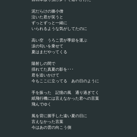
泥だらけの膝小僧
泣いた君が笑うと
ずっとずっと一緒に
いられるような気がしてたのに
高い空　うろこ雲が季節を運ぶ
涙の匂いを乗せて
夏はまだやってくる
陽射しの間で
揺れてた真夏の影を･･･
君を追いかけて
今もここに立ってる　あの日のように
手を振った　記憶の風　通り過ぎてく
紙飛行機には言えなかった君への言葉
飛んでゆく
風を背に握手した遠い夏の日に
言えなかった言葉
今はあの雲の向こう側