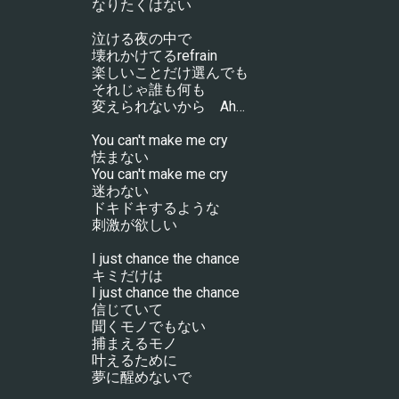
なりたくはない
泣ける夜の中で
壊れかけてるrefrain
楽しいことだけ選んでも
それじゃ誰も何も
変えられないから　Ah…
You can't make me cry
怯まない
You can't make me cry
迷わない
ドキドキするような
刺激が欲しい
I just chance the chance
キミだけは
I just chance the chance
信じていて
聞くモノでもない
捕まえるモノ
叶えるために
夢に醒めないで