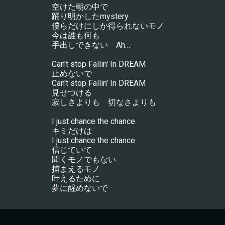
空けた朝の中で
踊り明かしたmystery
僕らだけにしか得られないモノ
今は誰も何も
手出しできない　Ah…
Can't stop Fallin' In DREAM
止めないで
Can't stop Fallin' In DREAM
見せつける
寂しさよりも　切なさよりも
I just chance the chance
キミだけは
I just chance the chance
信じていて
聞くモノでもない
捕まえるモノ
叶えるために
夢に醒めないで